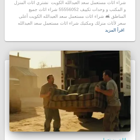
شراء اثاث مستعمل سعد العبدالله الكويت نشتري اثاث المنزل
و المكتب و وحدات تكييف 55556052 شراء اثاث جميع
المناطق 🛋️ شراء اثاث مستعمل سعد العبدالله الكويت أعلى
سعر لأثاث منزلك ومكتبك شراء اثاث مستعمل سعد العبدالله
اقرأ المزيد
اثاث مستعمل