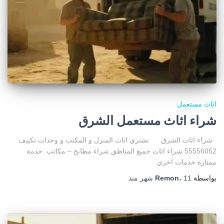
اثاث مستعمل
شراء اثاث مستعمل الشرق
شراء اثاث الشرق نشتري اثاث المنزل و المكتب و وحدات تكييف
55556052 شراء اثاث جميع المناطق شراء مطابخ – مكاتب خدمة
ممتازة خدمات اخري
بواسطة
11 شهر
،
Remon
منذ