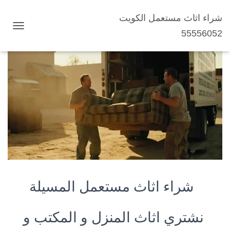
شراء اثاث مستعمل الكويت
شراء اثاث مستعمل المسيلة
55556052
ت
ب
د
ي
ل
ا
ل
ت
ن
ق
ل
شراء اثاث مستعمل
المسيلة
نشتري اثاث المنزل و المكتب و