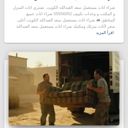
شراء اثاث مستعمل سعد العبدالله الكويت نشتري اثاث المنزل
و المكتب و وحدات تكييف 55556052 شراء اثاث جميع
المناطق 🛋️ شراء اثاث مستعمل سعد العبدالله الكويت أعلى
سعر لأثاث منزلك ومكتبك شراء اثاث مستعمل سعد العبدالله
اقرأ المزيد