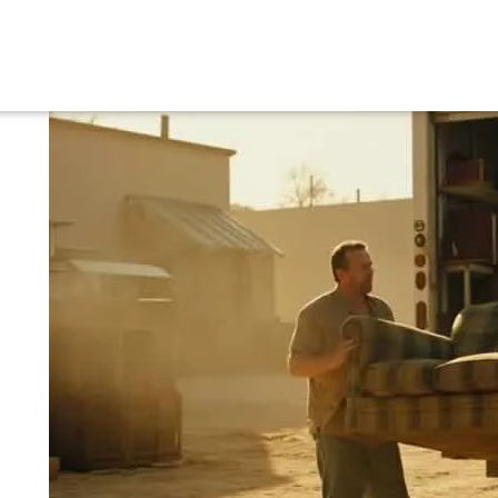
لعارضية