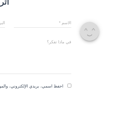
اترك
الاسم
*
الب
في ماذا تفكر؟
احفظ اسمي، بريدي الإلكتروني، والموق