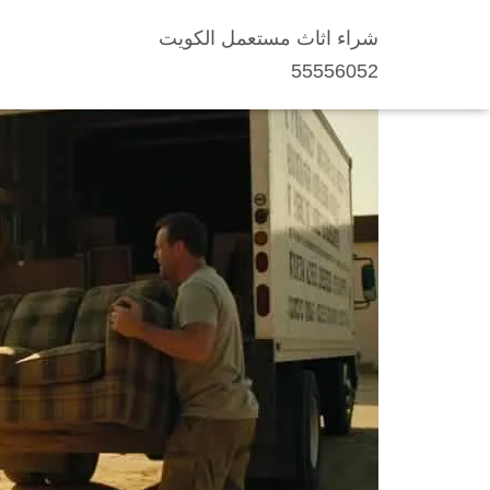
شراء اثاث مستعمل الكويت
شراء اثاث مستعمل ا
55556052