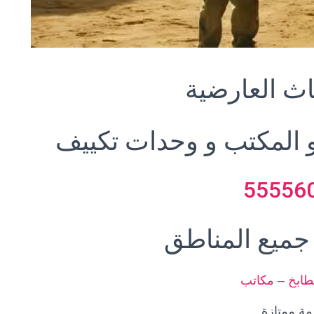
اث
العارضية
 المكتب و وحدات تكييف
55556
جميع المناطق
طابخ – مكاتب
ة ممتازة