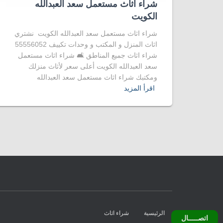
شراء اثاث مستعمل سعد العبدالله
الكويت
شراء اثاث مستعمل سعد العبدالله الكويت نشتري
اثاث المنزل و المكتب و وحدات تكييف 55556052
شراء اثاث جميع المناطق 🛋️ شراء اثاث مستعمل
سعد العبدالله الكويت أعلى سعر لأثاث منزلك
ومكتبك شراء اثاث مستعمل سعد العبدالله
اقرأ المزيد
الرئيسية
شراء اثاث
اتصـــــال