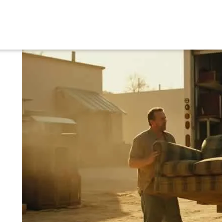
لضاحية