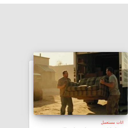
اثاث مستعمل