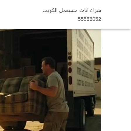
شراء اثاث مستعمل الكويت
شراء اثاث مستعمل ا
55556052