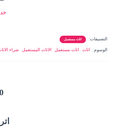
خدم
التصنيفات:
اثاث مستعمل
الوسوم:
اثاث
اثاث مستعمل
الاثاث المستعمل
شراء الاثا
0 تعلي
اترك