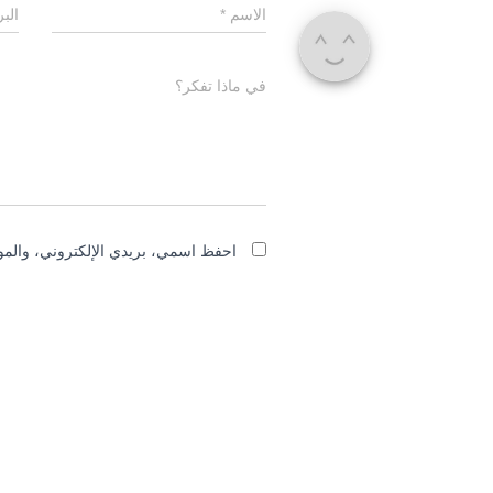
الاسم
*
الب
في ماذا تفكر؟
احفظ اسمي، بريدي الإلكتروني، والموق