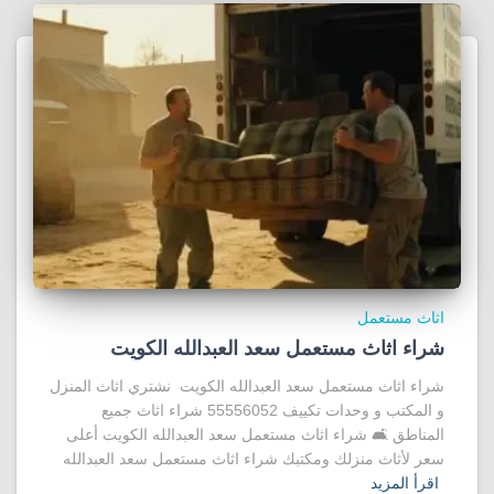
اثاث مستعمل
شراء اثاث مستعمل سعد العبدالله الكويت
شراء اثاث مستعمل سعد العبدالله الكويت نشتري اثاث المنزل
و المكتب و وحدات تكييف 55556052 شراء اثاث جميع
المناطق 🛋️ شراء اثاث مستعمل سعد العبدالله الكويت أعلى
سعر لأثاث منزلك ومكتبك شراء اثاث مستعمل سعد العبدالله
اقرأ المزيد