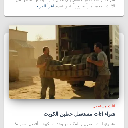
الأثاث القديم أمراً ضرورياً. نحن نقدم
اقرأ المزيد
اثاث مستعمل
شراء اثاث مستعمل حطين الكويت
نشتري اثاث المنزل و المكتب و وحدات تكييف بأفضل سعر 📞