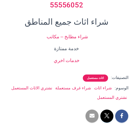
55556052
شراء اثاث جميع المناطق
شراء مطابخ – مكاتب
خدمة ممتازة
خدمات اخر
ي
التصنيفات:
اثاث مستعمل
الوسوم:
شراء اثاث
شراء غرف مستعملة
نشتري الاثاث المستعمل
نشتري المستعمل