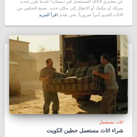
عن مشتري لأثاثك المستعمل في دسمان؟ عندما تقرر تجديد
منزلك أو مكتبك أو الانتقال إلى مكان جديد، يصبح التخلص من
الأثاث القديم أمراً ضرورياً. نحن نقدم
اقرأ المزيد
اثاث مستعمل
شراء اثاث مستعمل حطين الكويت