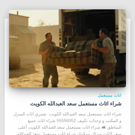
اثاث مستعمل
شراء اثاث مستعمل سعد العبدالله الكويت
شراء اثاث مستعمل سعد العبدالله الكويت نشتري اثاث المنزل
و المكتب و وحدات تكييف 55556052 شراء اثاث جميع
المناطق 🛋️ شراء اثاث مستعمل سعد العبدالله الكويت أعلى
سعر لأثاث منزلك ومكتبك شراء اثاث مستعمل سعد العبدالله