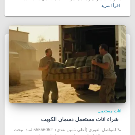
اقرأ المزيد
اثاث مستعمل
شراء اثاث مستعمل دسمان الكويت
📞 للتواصل الفوري (أعلى تثمين نقدي): 55556052 لماذا تبحث