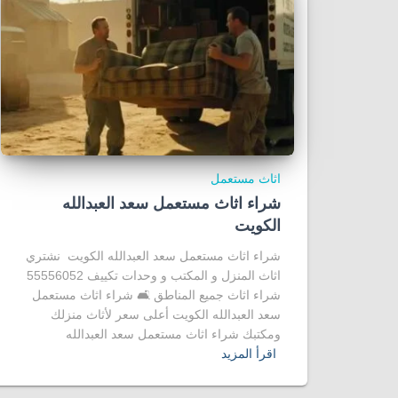
اثاث مستعمل
شراء اثاث مستعمل سعد العبدالله
الكويت
شراء اثاث مستعمل سعد العبدالله الكويت نشتري
اثاث المنزل و المكتب و وحدات تكييف 55556052
شراء اثاث جميع المناطق 🛋️ شراء اثاث مستعمل
سعد العبدالله الكويت أعلى سعر لأثاث منزلك
ومكتبك شراء اثاث مستعمل سعد العبدالله
اقرأ المزيد