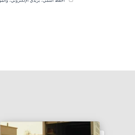
احفظ اسمي، بريدي الإلكتروني، والموق