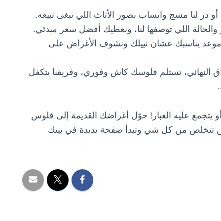
أو دز لنا مسج واتساب بصور الأثاث اللي تبغى تبيعه.
ر والحالة اللي توصفها لنا، ونعطيك أفضل سعر مبدئي.
موعد يناسبك عشان نييلك ونشوف الأغراض على
فاق النهائي، تستلم فلوسك كاش وفوري، وفريقنا يتكفل
 أو يتجمع عليه الغبار! حوّل أغراضك القديمة إلى فلوس
ن تتخلص من كل شي وتبدأ صفحة يديدة في بيتك