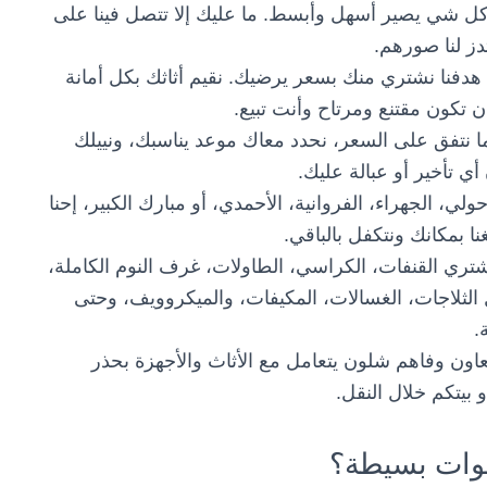
 كل شي يصير أسهل وأبسط. ما عليك إلا تتصل فينا على
ز لنا صورهم.
دفنا نشتري منك بسعر يرضيك. نقيم أثاثك بكل أمانة
تكون مقتنع ومرتاح وأنت تبيع.
ا نتفق على السعر، نحدد معاك موعد يناسبك، ونييلك
 تأخير أو عبالة عليك.
ي، الجهراء، الفروانية، الأحمدي، أو مبارك الكبير، إحنا
ا بمكانك ونتكفل بالباقي.
ري القنفات، الكراسي، الطاولات، غرف النوم الكاملة،
 الثلاجات، الغسالات، المكيفات، والميكروويف، وحتى
.
اون وفاهم شلون يتعامل مع الأثاث والأجهزة بحذر
و بيتكم خلال النقل.
طوات بسيطة؟