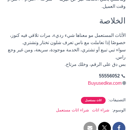
وقت العميل.
الخلاصة
الأثاث المستعمل مو معناها شيء رديء، مرات تلاقي فيه كنوز،
خصوصًا إذا تعاملت مع ناس تعرف شلون تختار وتشتري.
سواء تبي تبيع أو تشتري، الخدمة موجودة، سريعة، ومن غير وجع
راس.
بس دق على الرقم، وخلك مرتاح.
55556052
📞
Buyusedkw.com
🌐
التصنيفات:
اثاث مستعمل
الوسوم:
شراء اثاث
شراء اثاث مستعمل