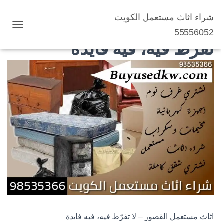
شراء اثاث مستعمل الكويت
اثاث مستعمل القصور – لا
55556052
ت
ب
تفرّط فيه، فيه فايدة
د
ي
ل
ا
ل
ت
ن
ق
ل
اثاث مستعمل القصور – لا تفرّط فيه، فيه فايدة