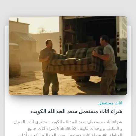
اثاث مستعمل
شراء اثاث مستعمل سعد العبدالله الكويت
شراء اثاث مستعمل سعد العبدالله الكويت نشتري اثاث المنزل
و المكتب و وحدات تكييف 55556052 شراء اثاث جميع
المناطق 🛋️ شراء اثاث مستعمل سعد العبدالله الكويت أعلى