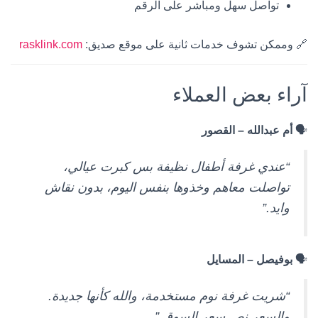
تواصل سهل ومباشر على الرقم
🔗 وممكن تشوف خدمات ثانية على موقع صديق:
rasklink.com
آراء بعض العملاء
🗣
أم عبدالله – القصور
“عندي غرفة أطفال نظيفة بس كبرت عيالي،
تواصلت معاهم وخذوها بنفس اليوم، بدون نقاش
وايد.”
🗣
بوفيصل – المسايل
“شريت غرفة نوم مستخدمة، والله كأنها جديدة.
والسعر نص سعر السوق.”