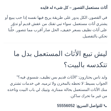
أثاث مستعمل القصور – كل شىء له فايده
في القصور، الكل يدور على طريقة يريح فيها نفسه إذا حب يبيع أو
يشتري أثاث مستعمل. سواء تبي تفتك من عفش قديم أو تدوّر
على أثاث نظيف بسعر خفيف، الحل صار أقرب مما تتصور. خلّنا
نحكي بالتفصيل.
ليش تبيع الأثاث المستعمل بدل ما
تتكدسه بالبيت؟
وايد ناس يحتارون: “الأثاث قديم بس نظيف، شسوي فيه؟”
الجواب بسيط: لا تحطه بالمخزن ولا ترميه. في خدمات تشتري
منك الأثاث المستعمل بحالة ممتازة، وتييك لي باب البيت وتاخذه
من غير ما تحرك ساكن.
📞
للتواصل السريع: 55556052