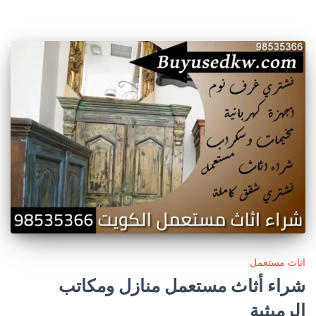
اثاث مستعمل
شراء أثاث مستعمل منازل ومكاتب
الرميثية