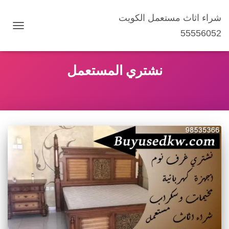
شراء اثاث مستعمل الكويت
55556052
تبديل
التنقل
نشتري المستعمل