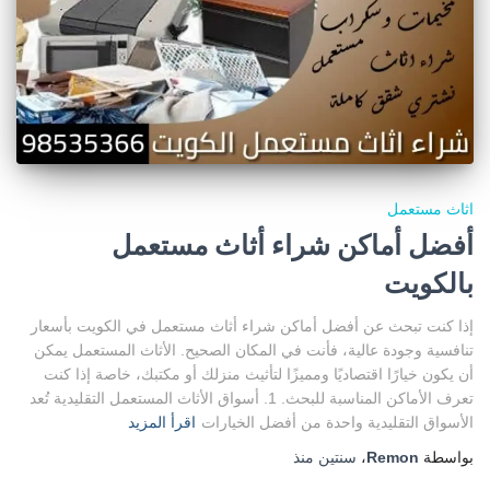
اثاث مستعمل
أفضل أماكن شراء أثاث مستعمل
بالكويت
إذا كنت تبحث عن أفضل أماكن شراء أثاث مستعمل في الكويت بأسعار
تنافسية وجودة عالية، فأنت في المكان الصحيح. الأثاث المستعمل يمكن
أن يكون خيارًا اقتصاديًا ومميزًا لتأثيث منزلك أو مكتبك، خاصة إذا كنت
تعرف الأماكن المناسبة للبحث. 1. أسواق الأثاث المستعمل التقليدية تُعد
الأسواق التقليدية واحدة من أفضل الخيارات
اقرأ المزيد
بواسطة
Remon
،
سنتين
منذ