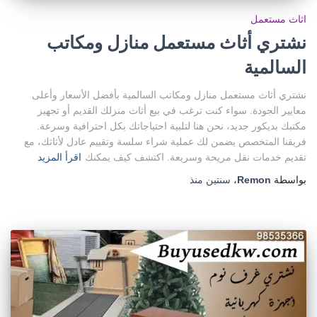
اثاث مستعمل
نشتري أثاث مستعمل منازل ومكاتب
السالمية
نشتري أثاث مستعمل منازل ومكاتب السالمية بأفضل الأسعار وأعلى
معايير الجودة. سواء كنت ترغب في بيع أثاث منزلك القديم أو تجهيز
مكتبك بديكور جديد، نحن هنا لتلبية احتياجاتك بكل احترافية وسرعة.
فريقنا المتخصص يضمن لك عملية شراء سلسة وتقييم عادل لأثاثك، مع
تقديم خدمات نقل مريحة وسريعة. اكتشف كيف يمكنك
اقرأ المزيد
بواسطة
Remon
،
سنتين
منذ