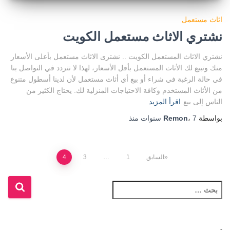
اثاث مستعمل
نشتري الاثاث مستعمل الكويت
نشتري الاثاث المستعمل الكويت .. نشترى الاثاث مستعمل بأعلى الأسعار
منك ونبيع لك الأثاث المستعمل بأقل الأسعار، لهذا لا تتردد في التواصل بنا
في حالة الرغبة في شراء أو بيع أي أثاث مستعمل لأن لدينا أسطول متنوع
من الأثاث المستخدم وكافة الاحتياجات المنزلية لك. يحتاج الكثير من
الناس إلى بيع
اقرأ المزيد
بواسطة
7 سنوات
،
Remon
منذ
تعدد
السابق
1
…
3
4
صفحات
ا
ل
المقالات
ب
ح