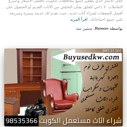
الحل الأمثل الذي يغطي جميع محافظات الكويت بأفضل الأسعار وأسرع
التعاملات. لا داعي للقلق بشأن التخلص من الأثاث القديم أو الحصول على
أفضل الصفقات لشراء أثاث جديد، حيث نقدم لك خدمة مميزة وسريعة
تلبي جميع احتياجاتك.
اقرأ المزيد
بواسطة
Remon
،
سنتين
منذ