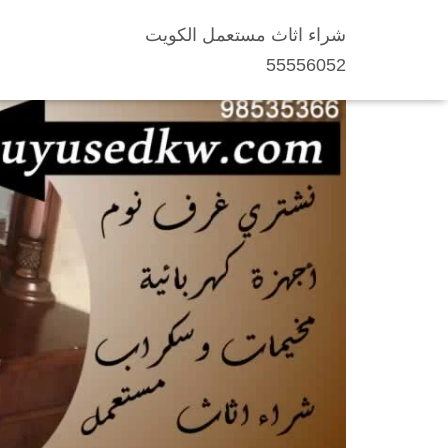
شراء اثاث مستعمل الكويت
شراء أثاث مستعمل ا
55556052