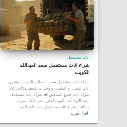
اثاث مستعمل
شراء اثاث مستعمل سعد العبدالله
الكويت
شراء اثاث مستعمل سعد العبدالله الكويت نشتري
اثاث المنزل و المكتب و وحدات تكييف 55556052
شراء اثاث جميع المناطق 🛋️ شراء اثاث مستعمل
سعد العبدالله الكويت أعلى سعر لأثاث منزلك
ومكتبك شراء اثاث مستعمل سعد العبدالله
اقرأ المزيد