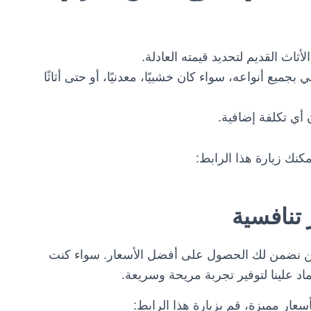
ثاث القديم لتحديد قيمته العادلة.
بجميع أنواعه، سواء كان خشبيًا، معدنيًا، أو حتى أثاثًا
 أي تكلفة إضافية.
كنك زيارة هذا الرابط:
تنافسية
حن نضمن لك الحصول على أفضل الأسعار. سواء كنت
اد علينا لتوفير تجربة مريحة وسريعة.
عار مميزة، قم بزيارة هذا الرابط: